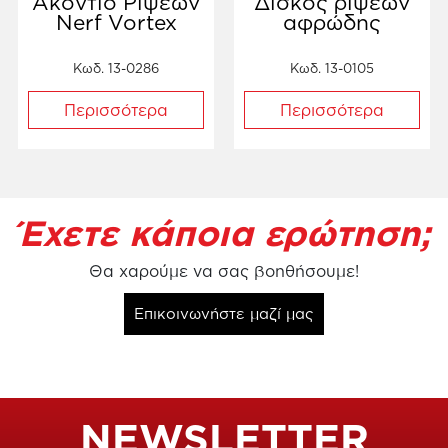
Ακόντιο Ρίψεων
Δίσκος ρίψεων
Nerf Vortex
αφρώδης
Κωδ. 13-0286
Κωδ. 13-0105
Περισσότερα
Περισσότερα
Έχετε κάποια ερώτηση;
Θα χαρούμε να σας βοηθήσουμε!
Επικοινωνήστε μαζί μας
NEWSLETTER