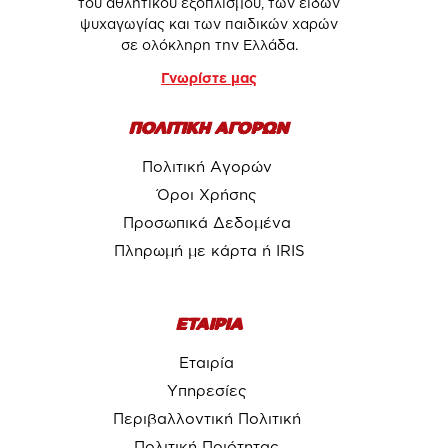
του αθλητικού εξοπλισμού, των ειδών
ψυχαγωγίας και των παιδικών χαρών
σε ολόκληρη την Ελλάδα.
Γνωρίστε μας
ΠΟΛΙΤΙΚΗ ΑΓΟΡΩΝ
Πολιτική Αγορών
Όροι Χρήσης
Προσωπικά Δεδομένα
Πληρωμή με κάρτα ή IRIS
ΕΤΑΙΡΙΑ
Εταιρία
Υπηρεσίες
Περιβαλλοντική Πολιτική
Πολιτική Ποιότητας