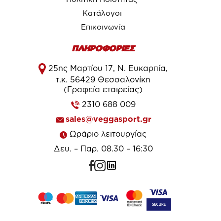
Κατάλογοι
Επικοινωνία
ΠΛΗΡΟΦΟΡΙΕΣ
25ης Μαρτίου 17, Ν. Ευκαρπία,
τ.κ. 56429 Θεσσαλονίκη
(Γραφεία εταιρείας)
2310 688 009
sales@veggasport.gr
Ωράριο λειτουργίας
Δευ. – Παρ. 08.30 – 16:30