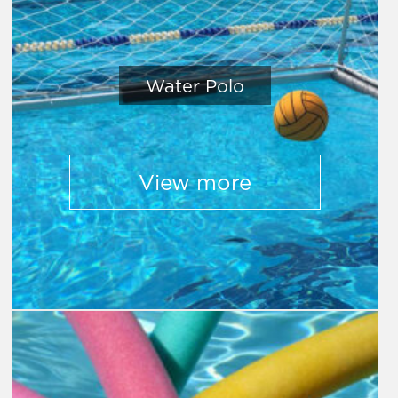
Water Polo
View more