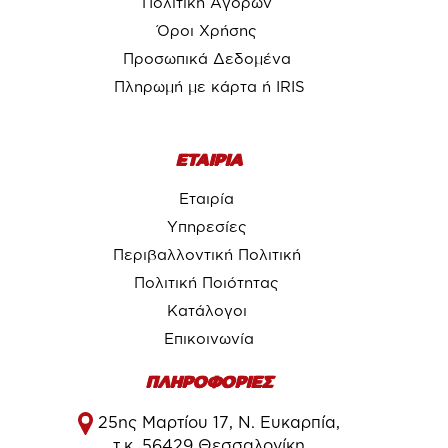
Πολιτική Αγορών
Όροι Χρήσης
Προσωπικά Δεδομένα
Πληρωμή με κάρτα ή IRIS
ΕΤΑΙΡΙΑ
Εταιρία
Υπηρεσίες
Περιβαλλοντική Πολιτική
Πολιτική Ποιότητας
Κατάλογοι
Επικοινωνία
ΠΛΗΡΟΦΟΡΙΕΣ
25ης Μαρτίου 17, Ν. Ευκαρπία,
τ.κ. 56429 Θεσσαλονίκη