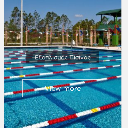
Εξοπλισμός Πισίνας
View more