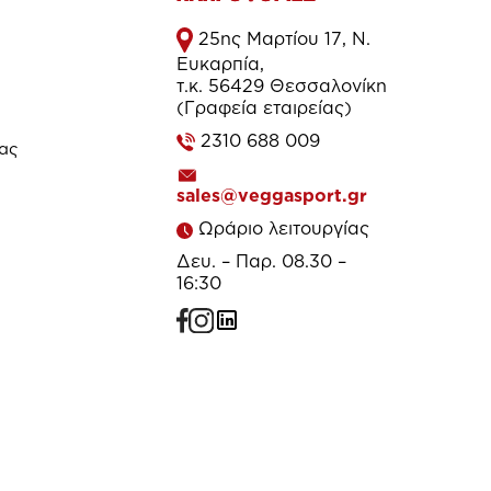
25ης Μαρτίου 17, Ν.
Ευκαρπία,
τ.κ. 56429 Θεσσαλονίκη
(Γραφεία εταιρείας)
2310 688 009
τας
sales@veggasport.gr
Ωράριο λειτουργίας
Δευ. – Παρ. 08.30 –
16:30