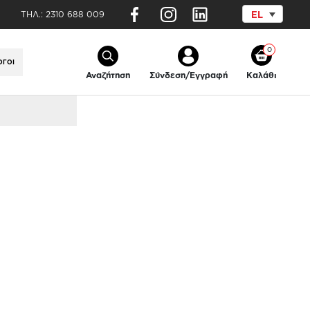
ΤΗΛ.:
2310 688 009
EL
0
ΟΓΟΙ
Αναζήτηση
Σύνδεση/Εγγραφή
Καλάθι