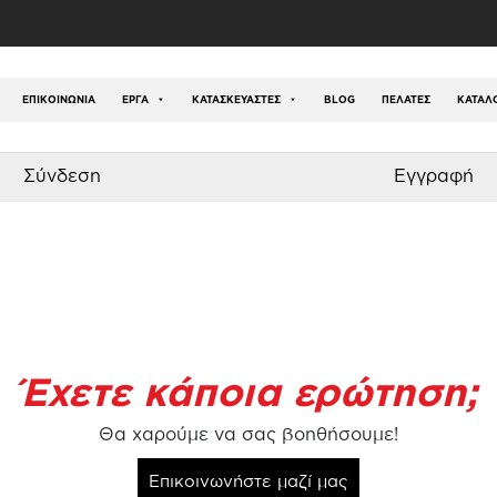
Παιχνιδοκατασκευές
ΕΠΙΚΟΙΝΩΝΊΑ
ΕΡΓΑ
ΚΑΤΑΣΚΕΥΑΣΤΕΣ
BLOG
ΠΕΛΑΤΕΣ
ΚΑΤΆΛ
Σύνδεση
Εγγραφή
Έχετε κάποια ερώτηση;
Θα χαρούμε να σας βοηθήσουμε!
Επικοινωνήστε μαζί μας