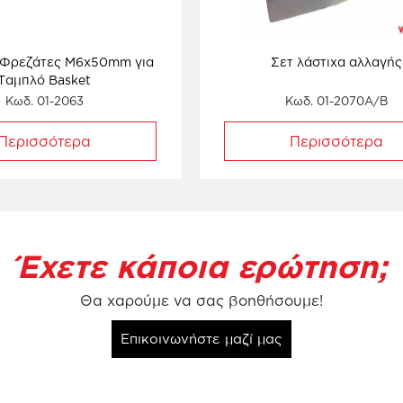
ς Φρεζάτες M6x50mm για
Σετ λάστιχα αλλαγής
Ταμπλό Basket
Κωδ. 01-2063
Κωδ. 01-2070A/B
Περισσότερα
Περισσότερα
Έχετε κάποια ερώτηση;
Θα χαρούμε να σας βοηθήσουμε!
Επικοινωνήστε μαζί μας