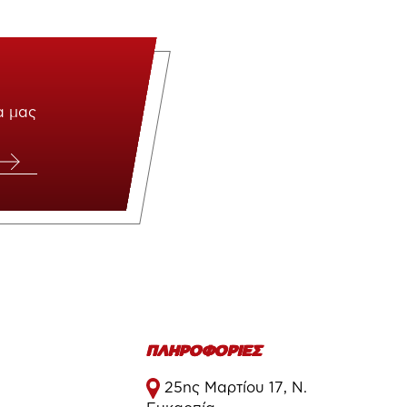
α μας
ΠΛΗΡΟΦΟΡΙΕΣ
25ης Μαρτίου 17, Ν.