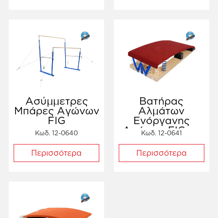
Ασύμμετρες
Βατήρας
Μπάρες Αγώνων
Αλμάτων
FIG
Ενόργανης
Αγώνων FIG με
Κωδ. 12-0640
Κωδ. 12-0641
5 ελατήρια
Περισσότερα
Περισσότερα