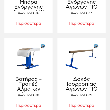
Μπάρα
Ενόργανης
Ενόργανης
Αγώνων FIG
Αγώνων FIG
Κωδ. 12-0636
Κωδ. 12-0637
Περισσότερα
Περισσότερα
Βατήρας –
Δοκός
Τραπέζι
Ισορροπίας
Αλμάτων
Αγώνων FIG
Ενόργανης
Κωδ. 12-0638
Κωδ. 12-0639
Αγώνων FIG
Περισσότερα
Περισσότερα