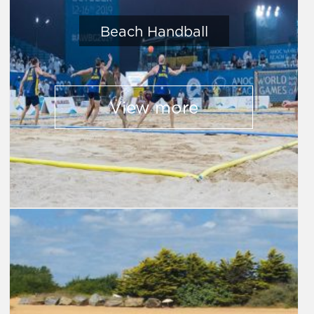
Beach Handball
View more