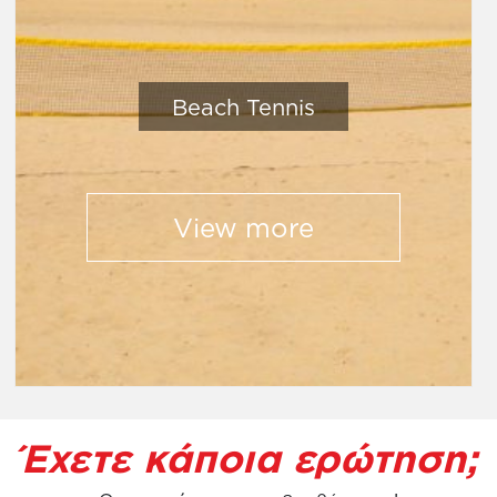
Beach Tennis
View more
Έχετε κάποια ερώτηση;