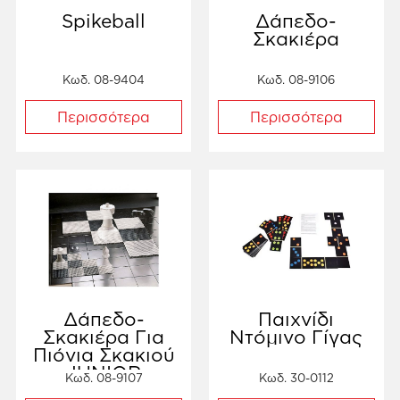
Spikeball
Δάπεδο-
Σκακιέρα
Κωδ. 08-9404
Κωδ. 08-9106
Περισσότερα
Περισσότερα
Δάπεδο-
Παιχνίδι
Σκακιέρα Για
Ντόμινο Γίγας
Πιόνια Σκακιού
JUNIOR
Κωδ. 08-9107
Κωδ. 30-0112