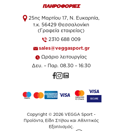
ΠΛΗΡΟΦΟΡΙΕΣ
25ης Μαρτίου 17, Ν. Ευκαρπία,
τ.κ. 56429 Θεσσαλονίκη
(Γραφεία εταιρείας)
2310 688 009
sales@veggasport.gr
Ωράριο λειτουργίας
Δευ. – Παρ. 08.30 – 16:30
Copyright © 2026 VEGGA Sport -
Προϊόντα, Είδη Στίβου και Αθλητικός
Εξοπλισμός.