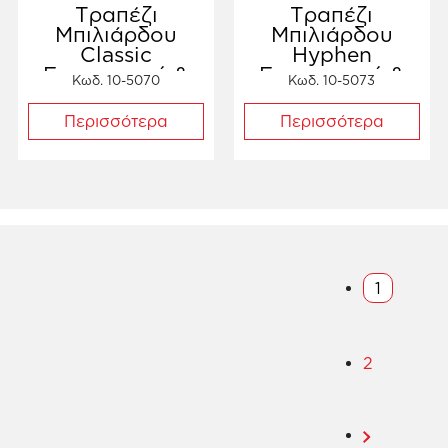
Τραπέζι
Τραπέζι
Μπιλιάρδου
Μπιλιάρδου
Classic
Hyphen
Εσωτερικού &
Εσωτερικού &
Κωδ. 10-5070
Κωδ. 10-5073
Εξωτερικού
Εξωτερικού
Χώρου
Χώρου
Περισσότερα
Περισσότερα
1
2