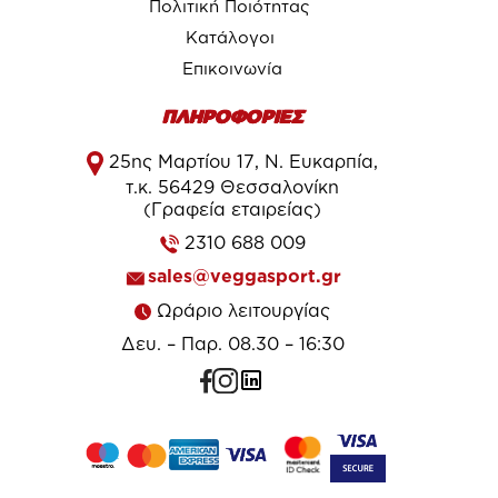
Πολιτική Ποιότητας
Κατάλογοι
Επικοινωνία
ΠΛΗΡΟΦΟΡΙΕΣ
25ης Μαρτίου 17, Ν. Ευκαρπία,
τ.κ. 56429 Θεσσαλονίκη
(Γραφεία εταιρείας)
2310 688 009
sales@veggasport.gr
Ωράριο λειτουργίας
Δευ. – Παρ. 08.30 – 16:30