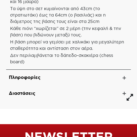
και 16 μαύρα)
Τα ύψη στο σετ κυμαίνονται από 43cm (το
στρατιωτάκι) έως τα 64cm (ο βασιλιάς) και η
διάμετρος της βάσης τους είναι στα 25cm
Κάθε πιόνι “χωρίζεται” σε 2 μέρη (την κεφαλή & την
βάση) που βιδώνουν μεταξύ τους.
Η βάση μπορεί να γεμίσει με χαλικάκι για μεγαλύτερη
σταθερότητα και αντίσταση στον αέρα.
Δεν περιλαμβάνεται το δάπεδο-σκακιέρα (chess
board)
Πληροφορίες
Διαστάσεις
NEWSLETTER