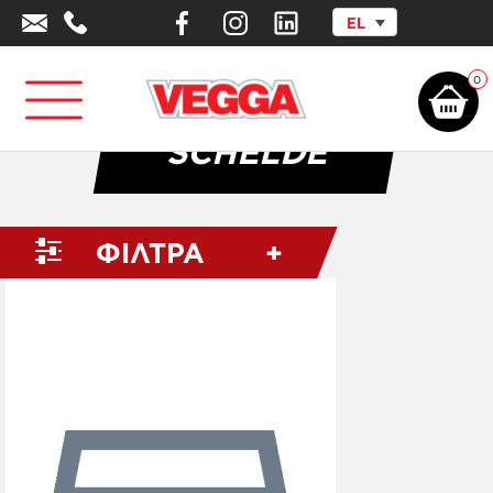
EL
Αρχική σελίδα
/
SCHELDE
0
SCHELDE
ΦΙΛΤΡΑ