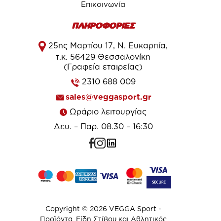
Επικοινωνία
ΠΛΗΡΟΦΟΡΙΕΣ
25ης Μαρτίου 17, Ν. Ευκαρπία,
τ.κ. 56429 Θεσσαλονίκη
(Γραφεία εταιρείας)
2310 688 009
sales@veggasport.gr
Ωράριο λειτουργίας
Δευ. – Παρ. 08.30 – 16:30
Copyright © 2026 VEGGA Sport -
Προϊόντα, Είδη Στίβου και Αθλητικός