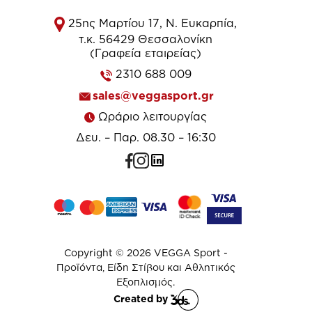
25ης Μαρτίου 17, Ν. Ευκαρπία,
τ.κ. 56429 Θεσσαλονίκη
(Γραφεία εταιρείας)
2310 688 009
sales@veggasport.gr
Ωράριο λειτουργίας
Δευ. – Παρ. 08.30 – 16:30
Copyright © 2026 VEGGA Sport -
Προϊόντα, Είδη Στίβου και Αθλητικός
Εξοπλισμός.
Created by