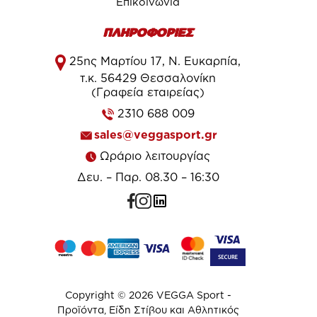
Επικοινωνία
ΠΛΗΡΟΦΟΡΙΕΣ
25ης Μαρτίου 17, Ν. Ευκαρπία,
τ.κ. 56429 Θεσσαλονίκη
(Γραφεία εταιρείας)
2310 688 009
sales@veggasport.gr
Ωράριο λειτουργίας
Δευ. – Παρ. 08.30 – 16:30
Copyright © 2026 VEGGA Sport -
Προϊόντα, Είδη Στίβου και Αθλητικός