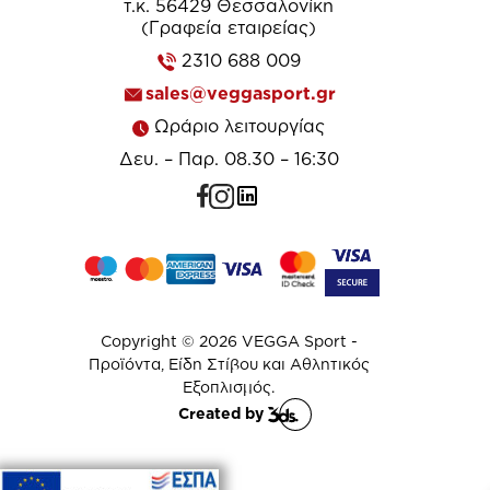
τ.κ. 56429 Θεσσαλονίκη
(Γραφεία εταιρείας)
2310 688 009
sales@veggasport.gr
Ωράριο λειτουργίας
Δευ. – Παρ. 08.30 – 16:30
Copyright © 2026 VEGGA Sport -
Προϊόντα, Είδη Στίβου και Αθλητικός
Εξοπλισμός.
Created by