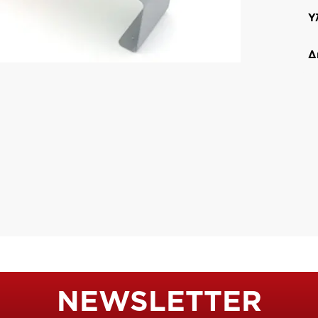
Υ
Δ
NEWSLETTER