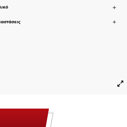
λικό
ιαστάσεις