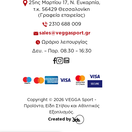
25ης Μαρτίου 17, Ν. Ευκαρπία,
τ.κ. 56429 Θεσσαλονίκη
(Γραφεία εταιρείας)
2310 688 009
sales@veggasport.gr
Ωράριο λειτουργίας
Δευ. – Παρ. 08.30 – 16:30
Copyright © 2026 VEGGA Sport -
Προϊόντα, Είδη Στίβου και Αθλητικός
Εξοπλισμός.
Created by