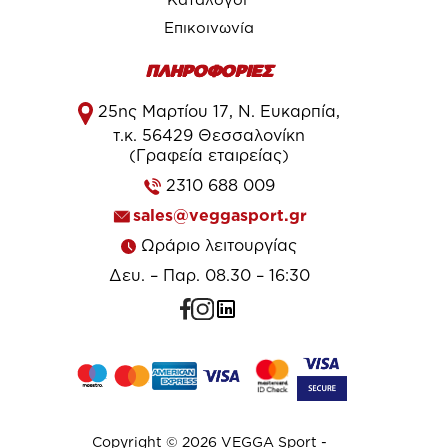
Επικοινωνία
ΠΛΗΡΟΦΟΡΙΕΣ
25ης Μαρτίου 17, Ν. Ευκαρπία,
τ.κ. 56429 Θεσσαλονίκη
(Γραφεία εταιρείας)
2310 688 009
sales@veggasport.gr
Ωράριο λειτουργίας
Δευ. – Παρ. 08.30 – 16:30
Copyright © 2026 VEGGA Sport -