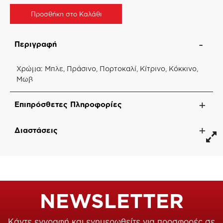
Προσθήκη στο Καλάθι
Περιγραφή
Χρώμα: Μπλε, Πράσινο, Πορτοκαλί, Κίτρινο, Κόκκινο,
Μωβ
Επιπρόσθετες Πληροφορίες
Διαστάσεις
NEWSLETTER
Κάντε εγγραφή και ενημερωθείτε για προσφορές σε