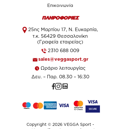
Επικοινωνία
ΠΛΗΡΟΦΟΡΙΕΣ
25ης Μαρτίου 17, Ν. Ευκαρπία,
τ.κ. 56429 Θεσσαλονίκη
(Γραφεία εταιρείας)
2310 688 009
sales@veggasport.gr
Ωράριο λειτουργίας
Δευ. – Παρ. 08.30 – 16:30
Copyright © 2026 VEGGA Sport -