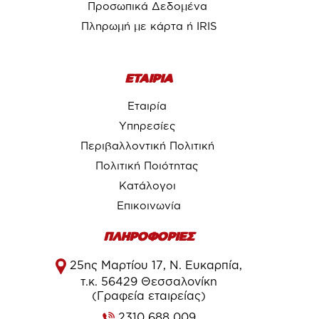
Προσωπικά Δεδομένα
Πληρωμή με κάρτα ή IRIS
ΕΤΑΙΡΙΑ
Εταιρία
Υπηρεσίες
Περιβαλλοντική Πολιτική
Πολιτική Ποιότητας
Κατάλογοι
Επικοινωνία
ΠΛΗΡΟΦΟΡΙΕΣ
25ης Μαρτίου 17, Ν. Ευκαρπία,
τ.κ. 56429 Θεσσαλονίκη
(Γραφεία εταιρείας)
2310 688 009