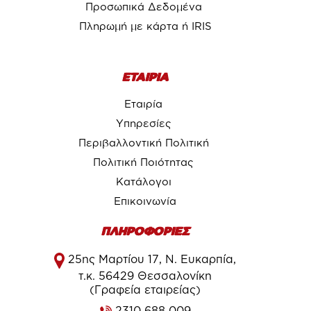
Προσωπικά Δεδομένα
Πληρωμή με κάρτα ή IRIS
ΕΤΑΙΡΙΑ
Εταιρία
Υπηρεσίες
Περιβαλλοντική Πολιτική
Πολιτική Ποιότητας
Κατάλογοι
Επικοινωνία
ΠΛΗΡΟΦΟΡΙΕΣ
25ης Μαρτίου 17, Ν. Ευκαρπία,
τ.κ. 56429 Θεσσαλονίκη
(Γραφεία εταιρείας)
2310 688 009