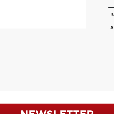
Π
Δ
NEWSLETTER