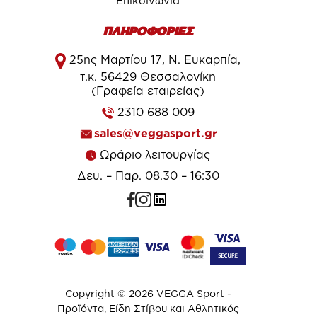
Επικοινωνία
ΠΛΗΡΟΦΟΡΙΕΣ
25ης Μαρτίου 17, Ν. Ευκαρπία,
τ.κ. 56429 Θεσσαλονίκη
(Γραφεία εταιρείας)
2310 688 009
sales@veggasport.gr
Ωράριο λειτουργίας
Δευ. – Παρ. 08.30 – 16:30
Copyright © 2026 VEGGA Sport -
Προϊόντα, Είδη Στίβου και Αθλητικός