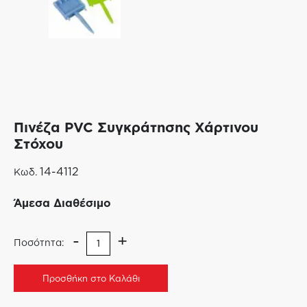
Πινέζα PVC Συγκράτησης Χάρτινου
Στόχου
14-4112
Κωδ.
Άμεσα Διαθέσιμο
-
+
Ποσότητα:
Προσθήκη στο Καλάθι