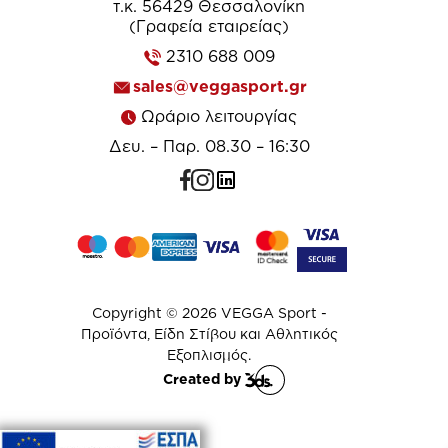
τ.κ. 56429 Θεσσαλονίκη
(Γραφεία εταιρείας)
2310 688 009
sales@veggasport.gr
Ωράριο λειτουργίας
Δευ. – Παρ. 08.30 – 16:30
Copyright © 2026 VEGGA Sport -
Προϊόντα, Είδη Στίβου και Αθλητικός
Εξοπλισμός.
Created by