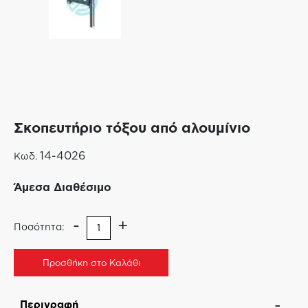
Σκοπευτήριο τόξου από αλουμίνιο
14-4026
Κωδ.
Άμεσα Διαθέσιμο
-
+
Ποσότητα:
Προσθήκη στο Καλάθι
Περιγραφή