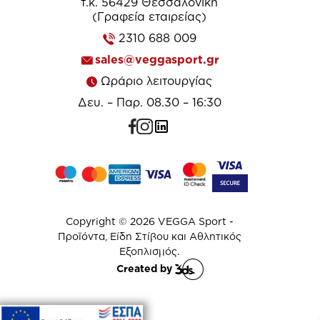
τ.κ. 56429 Θεσσαλονίκη
(Γραφεία εταιρείας)
2310 688 009
sales@veggasport.gr
Ωράριο λειτουργίας
Δευ. – Παρ. 08.30 – 16:30
Copyright © 2026 VEGGA Sport -
Προϊόντα, Είδη Στίβου και Αθλητικός
Εξοπλισμός.
Created by