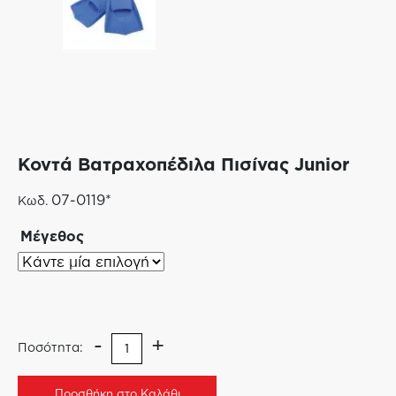
Κοντά Βατραχοπέδιλα Πισίνας Junior
07-0119*
Κωδ.
Μέγεθος
-
+
Ποσότητα:
Προσθήκη στο Καλάθι