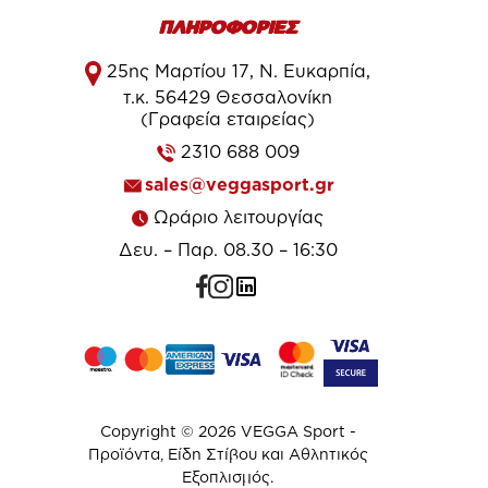
ΠΛΗΡΟΦΟΡΙΕΣ
25ης Μαρτίου 17, Ν. Ευκαρπία,
τ.κ. 56429 Θεσσαλονίκη
(Γραφεία εταιρείας)
2310 688 009
sales@veggasport.gr
Ωράριο λειτουργίας
Δευ. – Παρ. 08.30 – 16:30
Copyright © 2026 VEGGA Sport -
Προϊόντα, Είδη Στίβου και Αθλητικός
Εξοπλισμός.