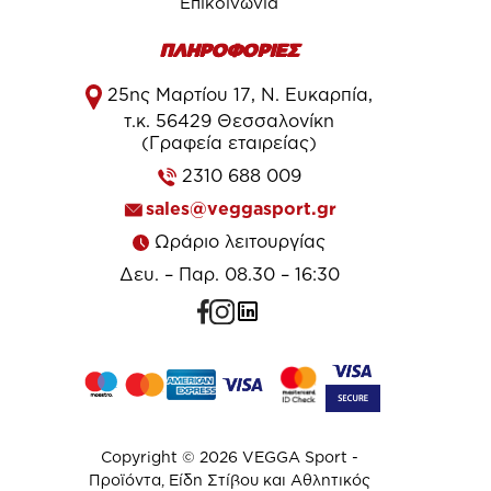
Επικοινωνία
ΠΛΗΡΟΦΟΡΙΕΣ
25ης Μαρτίου 17, Ν. Ευκαρπία,
τ.κ. 56429 Θεσσαλονίκη
(Γραφεία εταιρείας)
2310 688 009
sales@veggasport.gr
Ωράριο λειτουργίας
Δευ. – Παρ. 08.30 – 16:30
Copyright © 2026 VEGGA Sport -
Προϊόντα, Είδη Στίβου και Αθλητικός