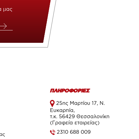
α μας
ΠΛΗΡΟΦΟΡΙΕΣ
25ης Μαρτίου 17, Ν.
Ευκαρπία,
τ.κ. 56429 Θεσσαλονίκη
(Γραφεία εταιρείας)
2310 688 009
τας