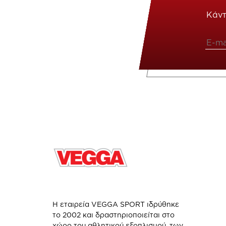
Κάντ
Η εταιρεία VEGGA SPORT ιδρύθηκε
το 2002 και δραστηριοποιείται στο
χώρο του αθλητικού εξοπλισμού, των