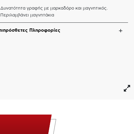
 Δυνατότητα γραφής με μαρκαδόρο και μαγνητικός.
 Περιλαμβάνει μαγνητάκια
πιπρόσθετες Πληροφορίες