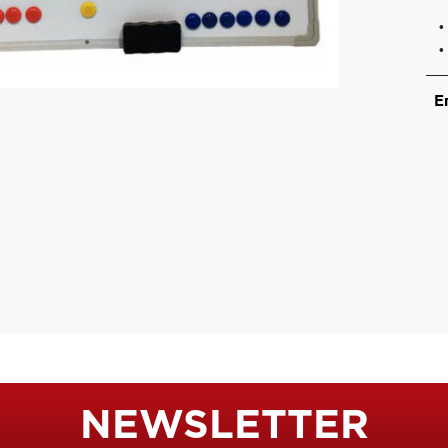
•
•
Ε
NEWSLETTER