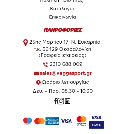
Πολιτική Ποιότητας
Κατάλογοι
Επικοινωνία
ΠΛΗΡΟΦΟΡΙΕΣ
25ης Μαρτίου 17, Ν. Ευκαρπία,
τ.κ. 56429 Θεσσαλονίκη
(Γραφεία εταιρείας)
2310 688 009
sales@veggasport.gr
Ωράριο λειτουργίας
Δευ. – Παρ. 08.30 – 16:30