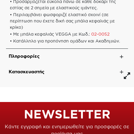
• Προσαρμόζεται εύκολα πάνω σε κάθε δοκάρι της
εστίας σε 2 σημεία με ελαστικούς ιμάντες.
• Περιλαμβάνει φωσφοριζέ ελαστικό σχοινί (σε
περίπτωση που έχετε δική σας μπάλα κεφαλιάς με
κρίκο)
• Με μπάλα κεφαλιάς VEGGA με Κωδ.:
02-0052
• Κατάλληλο για προπόνηση ομάδων και Ακαδημιών.
Πληροφορίες
Κατασκευαστής
NEWSLETTER
Κάντε εγγραφή και ενημερωθείτε για προσφορές σε
προϊόντα μας