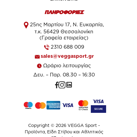
ΠΛΗΡΟΦΟΡΙΕΣ
25ης Μαρτίου 17, Ν. Ευκαρπία,
τ.κ. 56429 Θεσσαλονίκη
(Γραφεία εταιρείας)
2310 688 009
sales@veggasport.gr
Ωράριο λειτουργίας
Δευ. – Παρ. 08.30 – 16:30
Copyright © 2026 VEGGA Sport -
Προϊόντα, Είδη Στίβου και Αθλητικός