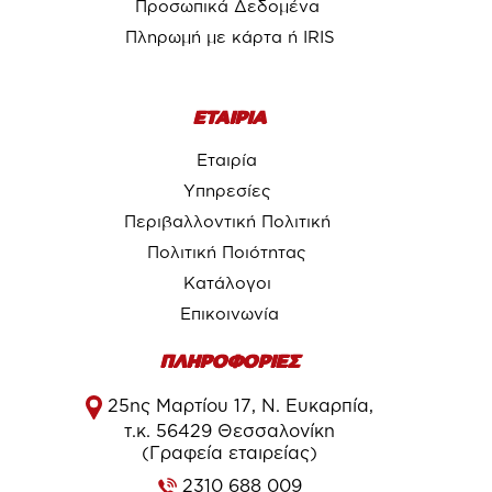
Προσωπικά Δεδομένα
Πληρωμή με κάρτα ή IRIS
ΕΤΑΙΡΙΑ
Εταιρία
Υπηρεσίες
Περιβαλλοντική Πολιτική
Πολιτική Ποιότητας
Κατάλογοι
Επικοινωνία
ΠΛΗΡΟΦΟΡΙΕΣ
25ης Μαρτίου 17, Ν. Ευκαρπία,
τ.κ. 56429 Θεσσαλονίκη
(Γραφεία εταιρείας)
2310 688 009