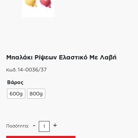
Μπαλάκι Ρίψεων Ελαστικό Με Λαβή
14-0036/37
Κωδ.
Βάρος
600g
800g
-
+
Ποσότητα: