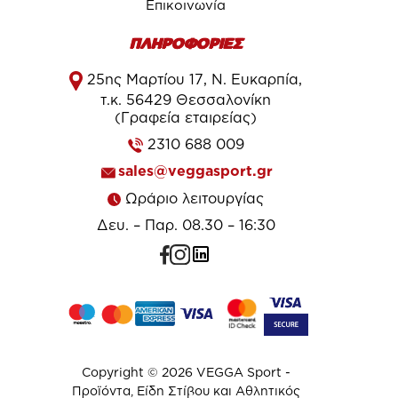
Επικοινωνία
ΠΛΗΡΟΦΟΡΙΕΣ
25ης Μαρτίου 17, Ν. Ευκαρπία,
τ.κ. 56429 Θεσσαλονίκη
(Γραφεία εταιρείας)
2310 688 009
sales@veggasport.gr
Ωράριο λειτουργίας
Δευ. – Παρ. 08.30 – 16:30
Copyright © 2026 VEGGA Sport -
Προϊόντα, Είδη Στίβου και Αθλητικός