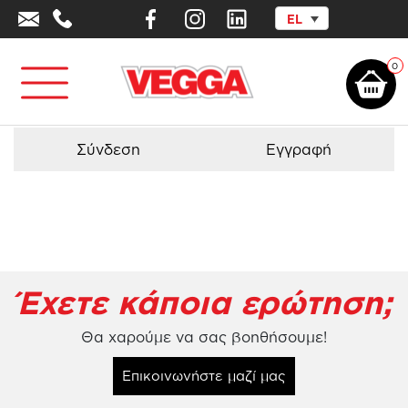
EL
Αρχική σελίδα
/
Προϊόντα - Εξοπλισμός
/
Εκπαιδευτικά Παιχνίδια -
Πάνελ
/
Εκπαιδευτικό Παιχνίδι – Λαβύρινθος
0
Σύνδεση
Εγγραφή
Έχετε κάποια ερώτηση;
Θα χαρούμε να σας βοηθήσουμε!
Επικοινωνήστε μαζί μας