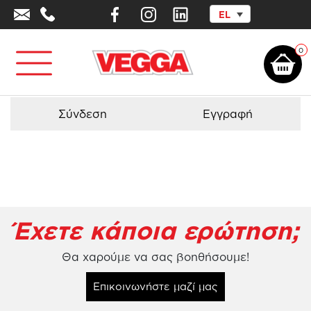
EL
Αρχική σελίδα
/
Προϊόντα - Εξοπλισμός
/
Παιχνιδοκατασκευές
/
Σύνθετη
παιχνιδοκατασκευή Castillo 3030
0
Σύνδεση
Εγγραφή
Έχετε κάποια ερώτηση;
Θα χαρούμε να σας βοηθήσουμε!
Επικοινωνήστε μαζί μας