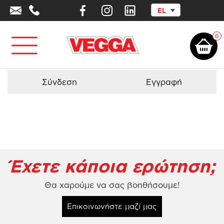
EL
Αρχική σελίδα
/
Προϊόντα - Εξοπλισμός
/
Παιχνιδοκατασκευές
/
Σύνθετη
παιχνιδοκατασκευή Space 3441
0
Σύνδεση
Εγγραφή
Έχετε κάποια ερώτηση;
Θα χαρούμε να σας βοηθήσουμε!
Επικοινωνήστε μαζί μας