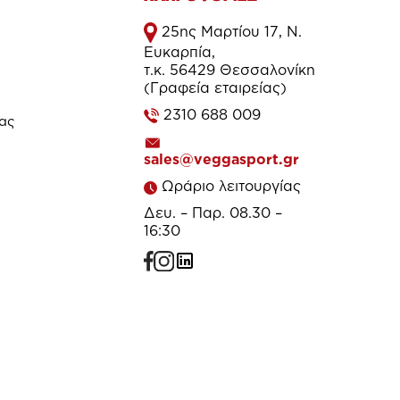
25ης Μαρτίου 17, Ν.
Ευκαρπία,
τ.κ. 56429 Θεσσαλονίκη
(Γραφεία εταιρείας)
2310 688 009
τας
sales@veggasport.gr
Ωράριο λειτουργίας
Δευ. – Παρ. 08.30 –
16:30