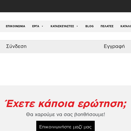
Περιφράξεις – Πόρτες
/
Ξύλινη Περίφραξη Παιδικής Χαρ
ΕΠΙΚΟΙΝΩΝΊΑ
ΕΡΓΑ
ΚΑΤΑΣΚΕΥΑΣΤΕΣ
BLOG
ΠΕΛΑΤΕΣ
ΚΑΤΆΛ
Σύνδεση
Εγγραφή
Έχετε κάποια ερώτηση;
Θα χαρούμε να σας βοηθήσουμε!
Επικοινωνήστε μαζί μας