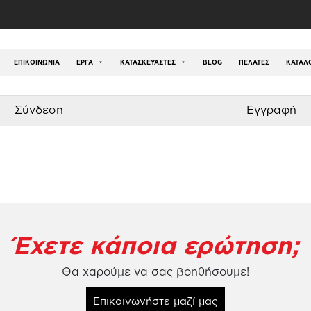
obinia Series
/
Stepper Σταθερό Robinia
ΕΠΙΚΟΙΝΩΝΊΑ
ΕΡΓΑ
ΚΑΤΑΣΚΕΥΑΣΤΕΣ
BLOG
ΠΕΛΑΤΕΣ
ΚΑΤΆΛ
Σύνδεση
Εγγραφή
Έχετε κάποια ερώτηση;
Θα χαρούμε να σας βοηθήσουμε!
Επικοινωνήστε μαζί μας