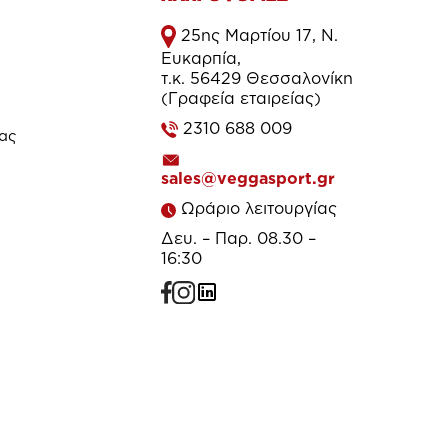
25ης Μαρτίου 17, Ν.
Ευκαρπία,
τ.κ. 56429 Θεσσαλονίκη
(Γραφεία εταιρείας)
2310 688 009
τας
sales@veggasport.gr
Ωράριο λειτουργίας
Δευ. – Παρ. 08.30 –
16:30