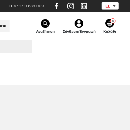
ΤΗΛ.:
2310 688 009
EL
0
ΟΓΟΙ
Αναζήτηση
Σύνδεση/Εγγραφή
Καλάθι