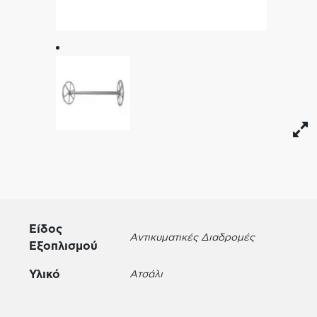
Είδος
Αντικυματικές Διαδρομές
Εξοπλισμού
Υλικό
Ατσάλι