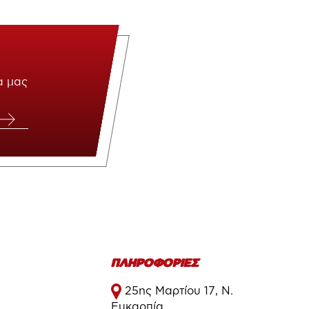
α μας
ΠΛΗΡΟΦΟΡΙΕΣ
25ης Μαρτίου 17, Ν.
Ευκαρπία,