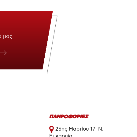
α μας
ΠΛΗΡΟΦΟΡΙΕΣ
25ης Μαρτίου 17, Ν.
Ευκαρπία,