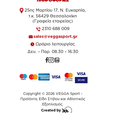
ΠΛΗΡΟΦΟΡΙΕΣ
25ης Μαρτίου 17, Ν. Ευκαρπία,
τ.κ. 56429 Θεσσαλονίκη
(Γραφεία εταιρείας)
2310 688 009
sales@veggasport.gr
Ωράριο λειτουργίας
Δευ. – Παρ. 08.30 – 16:30
Copyright © 2026 VEGGA Sport -
Προϊόντα, Είδη Στίβου και Αθλητικός
Εξοπλισμός.
Created by