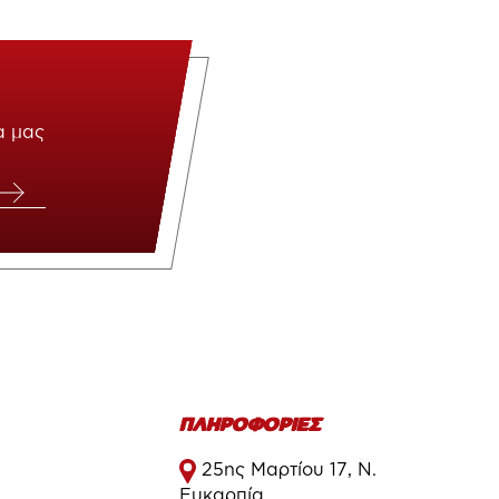
α μας
ΠΛΗΡΟΦΟΡΙΕΣ
25ης Μαρτίου 17, Ν.
Ευκαρπία,