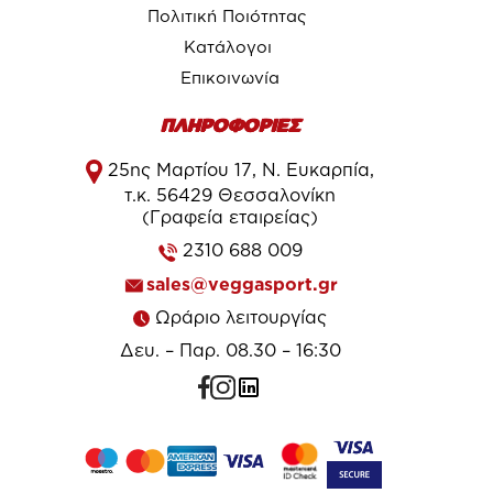
Πολιτική Ποιότητας
Κατάλογοι
Επικοινωνία
ΠΛΗΡΟΦΟΡΙΕΣ
25ης Μαρτίου 17, Ν. Ευκαρπία,
τ.κ. 56429 Θεσσαλονίκη
(Γραφεία εταιρείας)
2310 688 009
sales@veggasport.gr
Ωράριο λειτουργίας
Δευ. – Παρ. 08.30 – 16:30