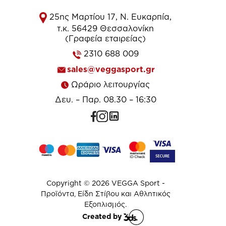
25ης Μαρτίου 17, Ν. Ευκαρπία,
τ.κ. 56429 Θεσσαλονίκη
(Γραφεία εταιρείας)
2310 688 009
sales@veggasport.gr
Ωράριο λειτουργίας
Δευ. – Παρ. 08.30 – 16:30
Copyright © 2026 VEGGA Sport -
Προϊόντα, Είδη Στίβου και Αθλητικός
Εξοπλισμός.
Created by