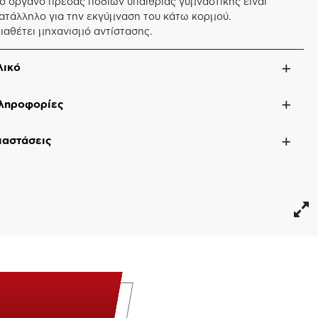
ο όργανο πρέσας ποδιών υπαίθριας γυμναστικής είναι
ατάλληλο για την εκγύμναση του κάτω κορμού.
ιαθέτει μηχανισμό αντίστασης.
λικό
ληροφορίες
ιαστάσεις