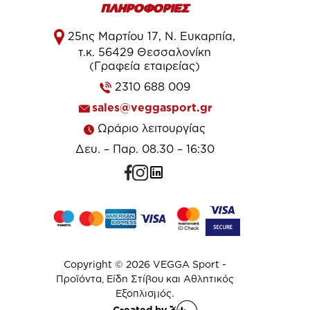
ΠΛΗΡΟΦΟΡΙΕΣ
25ης Μαρτίου 17, Ν. Ευκαρπία,
τ.κ. 56429 Θεσσαλονίκη
(Γραφεία εταιρείας)
2310 688 009
sales@veggasport.gr
Ωράριο λειτουργίας
Δευ. – Παρ. 08.30 – 16:30
Copyright © 2026 VEGGA Sport -
Προϊόντα, Είδη Στίβου και Αθλητικός
Εξοπλισμός.
Created by