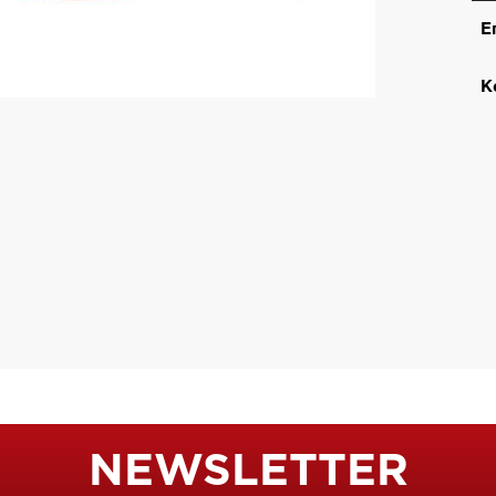
Ε
Κ
NEWSLETTER